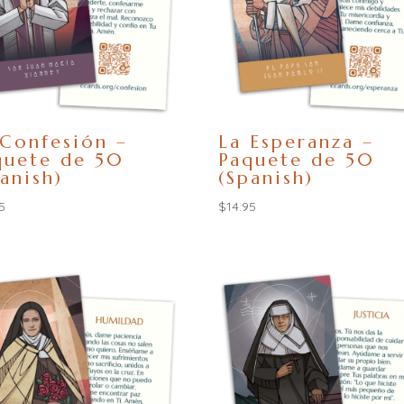
 Confesión –
La Esperanza –
quete de 50
Paquete de 50
anish)
(Spanish)
5
$
14.95