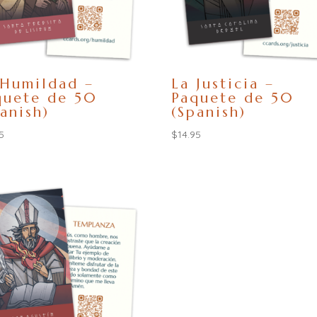
 Humildad –
La Justicia –
quete de 50
Paquete de 50
anish)
(Spanish)
5
$
14.95