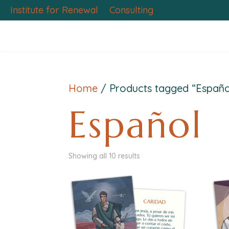
Institute for Renewal
Consulting
Home
/ Products tagged “Españo
Español
Showing all 10 results