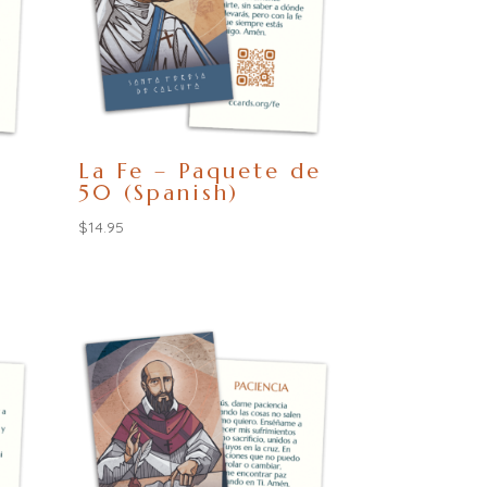
La Fe – Paquete de
50 (Spanish)
$
14.95